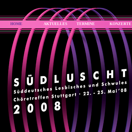
HOME
AKTUELLES
TERMINE
KONZERTE